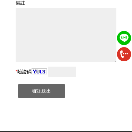
備註
*
驗證碼
確認送出