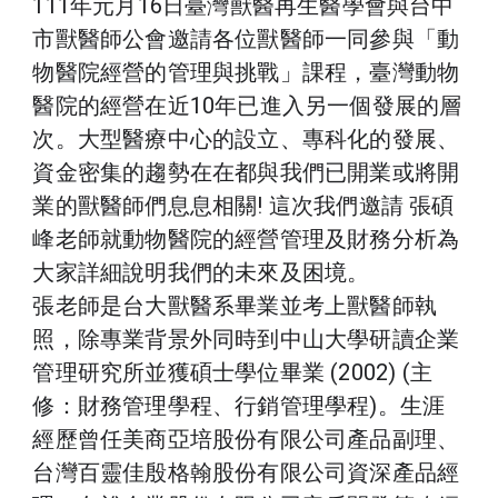
111年元月16日臺灣獸醫再生醫學會與台中
市獸醫師公會邀請各位獸醫師一同參與「動
物醫院經營的管理與挑戰」課程，臺灣動物
醫院的經營在近10年已進入另一個發展的層
次。大型醫療中心的設立、專科化的發展、
資金密集的趨勢在在都與我們已開業或將開
業的獸醫師們息息相關! 這次我們邀請 張碩
峰老師就動物醫院的經營管理及財務分析為
大家詳細說明我們的未來及困境。
張老師是台大獸醫系畢業並考上獸醫師執
照，除專業背景外同時到中山大學研讀企業
管理研究所並獲碩士學位畢業 (2002) (主
修：財務管理學程、行銷管理學程)。生涯
經歷曾任美商亞培股份有限公司產品副理、
台灣百靈佳殷格翰股份有限公司資深產品經