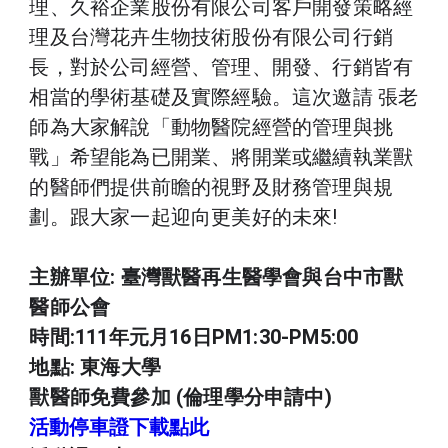
理、久裕企業股份有限公司客戶開發策略經
理及台灣花卉生物技術股份有限公司行銷
長，對於公司經營、管理、開發、行銷皆有
相當的學術基礎及實際經驗。這次邀請 張老
師為大家解說「動物醫院經營的管理與挑
戰」希望能為已開業、將開業或繼續執業獸
的醫師們提供前瞻的視野及財務管理與規
劃。跟大家一起迎向更美好的未來!
主辦單位: 臺灣獸醫再生醫學會與台中市獸
醫師公會
時間:111年元月16日PM1:30-PM5:00
地點: 東海大學
獸醫師免費參加 (倫理學分申請中)
活動停車證下載點此