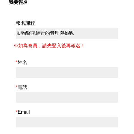
我要報名
報名課程
※如為會員，請先登入後再報名！
*
姓名
*
電話
*
Email