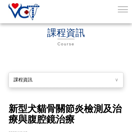
課程資訊
Course
課程資訊
∨
新型犬貓骨關節炎檢測及治
療與腹腔鏡治療