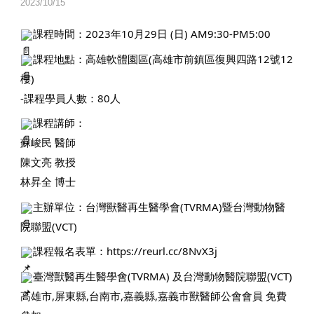
2023/10/15
課程時間：2023年10月29日 (日) AM9:30-PM5:00
課程地點：高雄軟體園區(高雄市前鎮區復興四路12號12
樓)
-課程學員人數：80人
課程講師：
蘇峻民 醫師
陳文亮 教授
林昇全 博士
主辦單位：台灣獸醫再生醫學會(TVRMA)暨台灣動物醫
院聯盟(VCT)
課程報名表單：
https://reurl.cc/8NvX3j
臺灣獸醫再生醫學會(TVRMA) 及台灣動物醫院聯盟(VCT)
高雄市,屏東縣,台南市,嘉義縣,嘉義市獸醫師公會會員 免費