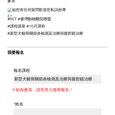
參加
如您有任何疑問歡迎您私訊粉專
#VCT
#臺灣動物醫院聯盟
#課程講座
#10月課程
#新型犬貓骨關節炎檢測及治療與腹腔鏡治療
我要報名
報名課程
※如為會員，請先登入後再報名！
*
姓名