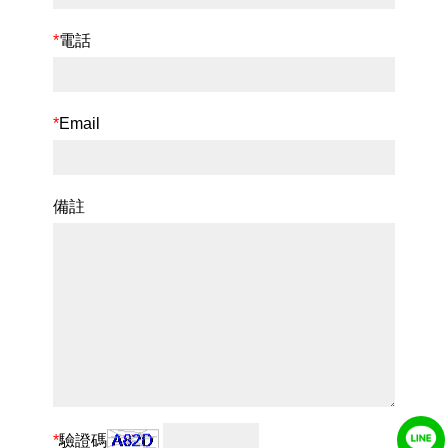
*
電話
*
Email
備註
*
驗證碼